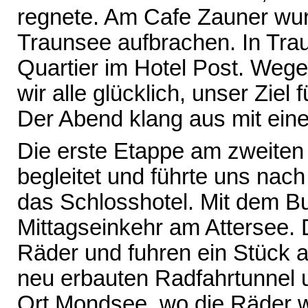
regnete. Am Cafe Zauner wu
Traunsee aufbrachen. In Tra
Quartier im Hotel Post. We
wir alle glücklich, unser Ziel
Der Abend klang aus mit ei
Die erste Etappe am zweite
begleitet und führte uns nac
das Schlosshotel. Mit dem Bu
Mittagseinkehr am Attersee. 
Räder und fuhren ein Stück 
neu erbauten Radfahrtunnel 
Ort Mondsee, wo die Räder w