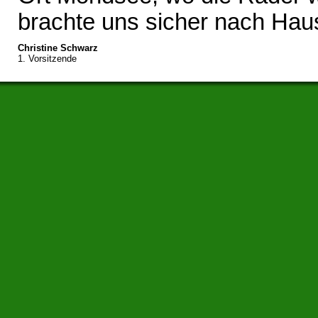
brachte uns sicher nach Hau
Christine Schwarz
1. Vorsitzende