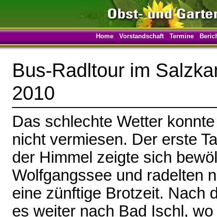
Home
Vorstandschaft
Termine
Beric
Bus-Radltour im Salzka
2010
Das schlechte Wetter konnte
nicht vermiesen. Der erste 
der Himmel zeigte sich bewölk
Wolfgangssee und radelten na
eine zünftige Brotzeit. Nach
es weiter nach Bad Ischl, wo 